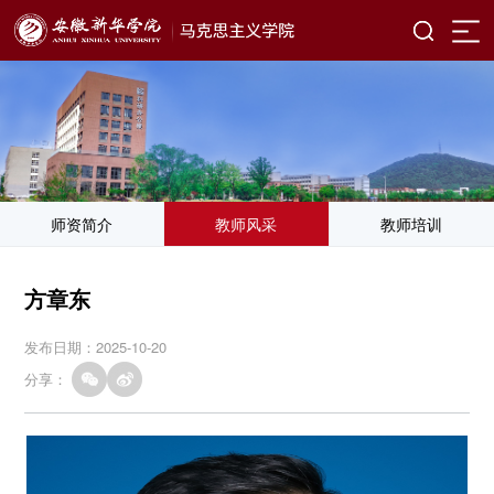
师资简介
教师风采
教师培训
方章东
发布日期：2025-10-20
分享：